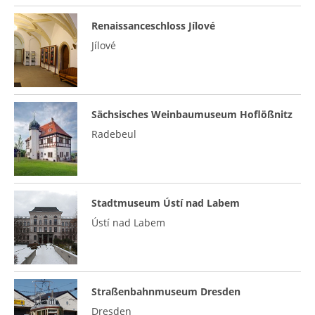
Renaissanceschloss Jílové
Jílové
Sächsisches Weinbaumuseum Hoflößnitz
Radebeul
Stadtmuseum Ústí nad Labem
Ústí nad Labem
Straßenbahnmuseum Dresden
Dresden