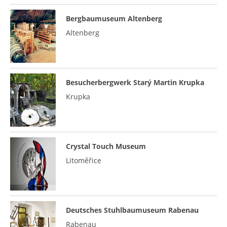
Bergbaumuseum Altenberg
Altenberg
Besucherbergwerk Starý Martin Krupka
Krupka
Crystal Touch Museum
Litoměřice
Deutsches Stuhlbaumuseum Rabenau
Rabenau