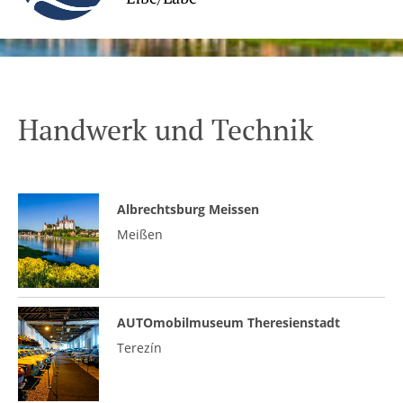
Handwerk und Technik
Albrechtsburg Meissen
Meißen
AUTOmobilmuseum Theresienstadt
Terezín