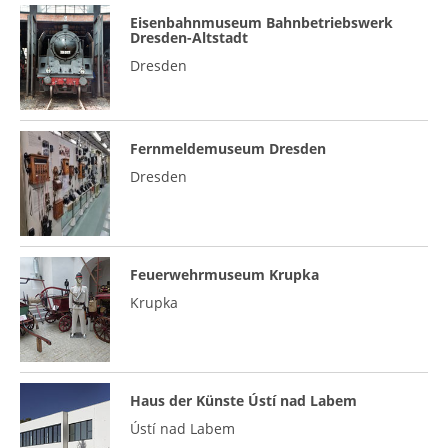
Eisenbahnmuseum Bahnbetriebswerk
Dresden-Altstadt
Dresden
Fernmeldemuseum Dresden
Dresden
Feuerwehrmuseum Krupka
Krupka
Haus der Künste Ústí nad Labem
Ústí nad Labem