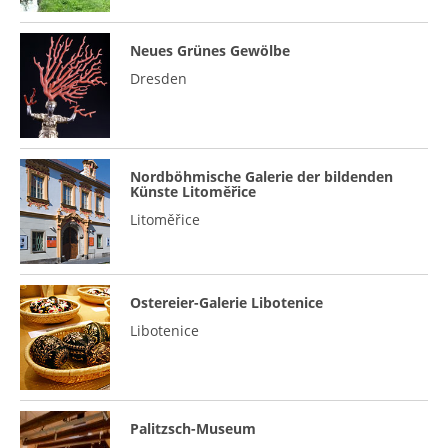
Neues Grünes Gewölbe
Dresden
Nordböhmische Galerie der bildenden
Künste Litoměřice
Litoměřice
Ostereier-Galerie Libotenice
Libotenice
Palitzsch-Museum