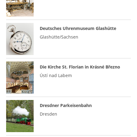
Deutsches Uhrenmuseum Glashütte
Glashütte/Sachsen
Die Kirche St. Florian in Krásné Březno
Ústí nad Labem
Dresdner Parkeisenbahn
Dresden