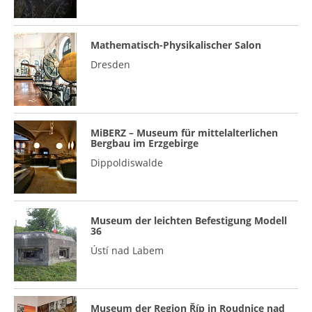
Mathematisch-Physikalischer Salon
Dresden
MiBERZ – Museum für mittelalterlichen
Bergbau im Erzgebirge
Dippoldiswalde
Museum der leichten Befestigung Modell
36
Ústí nad Labem
Museum der Region Říp in Roudnice nad