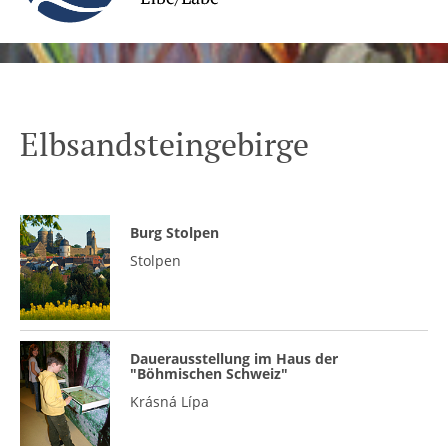
Elbsandsteingebirge
Burg Stolpen
Stolpen
Dauerausstellung im Haus der
"Böhmischen Schweiz"
Krásná Lípa