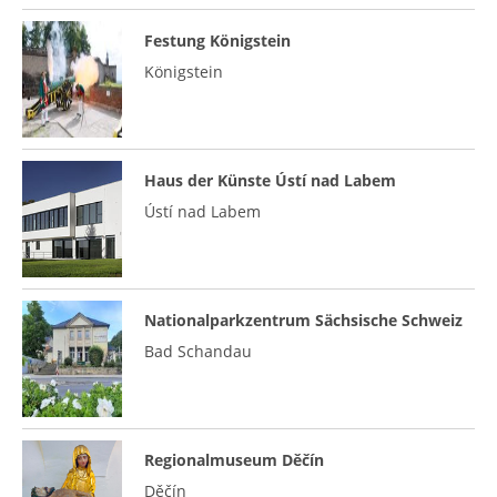
Festung Königstein
Königstein
Haus der Künste Ústí nad Labem
Ústí nad Labem
Nationalparkzentrum Sächsische Schweiz
Bad Schandau
Regionalmuseum Děčín
Děčín