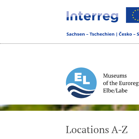
Locations A-Z