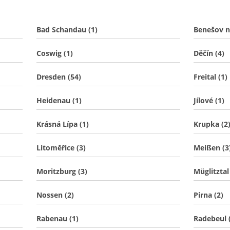
Bad Schandau (1)
Benešov na
Coswig (1)
Děčín (4)
Dresden (54)
Freital (1)
Heidenau (1)
Jílové (1)
Krásná Lípa (1)
Krupka (2
Litoměřice (3)
Meißen (3
Moritzburg (3)
Müglitztal
Nossen (2)
Pirna (2)
Rabenau (1)
Radebeul 