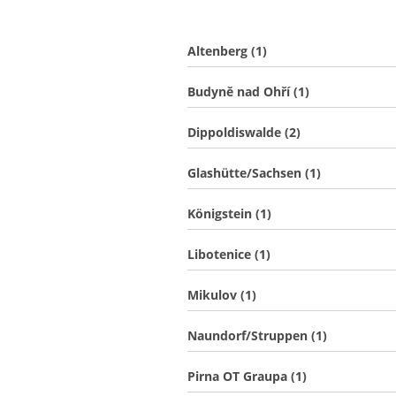
Altenberg (1)
Budyně nad Ohří (1)
Dippoldiswalde (2)
Glashütte/Sachsen (1)
Königstein (1)
Libotenice (1)
Mikulov (1)
Naundorf/Struppen (1)
Pirna OT Graupa (1)