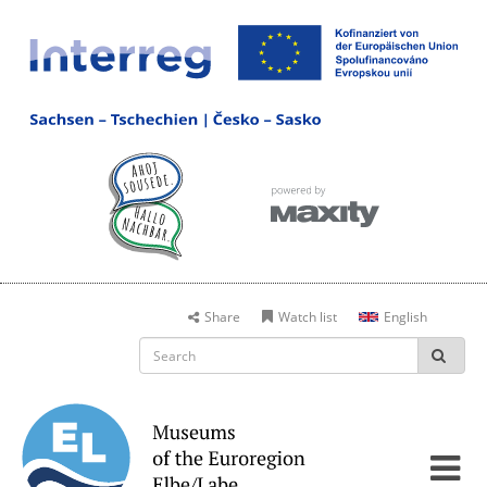
Share
Watch list
English