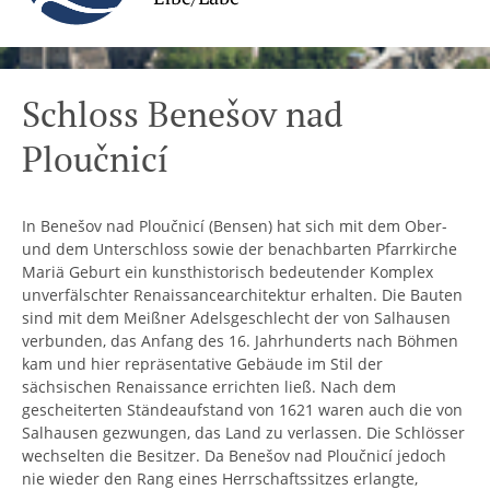
Schloss Benešov nad
Ploučnicí
In Benešov nad Ploučnicí (Bensen) hat sich mit dem Ober-
und dem Unterschloss sowie der benachbarten Pfarrkirche
Mariä Geburt ein kunsthistorisch bedeutender Komplex
unverfälschter Renaissancearchitektur erhalten. Die Bauten
sind mit dem Meißner Adelsgeschlecht der von Salhausen
verbunden, das Anfang des 16. Jahrhunderts nach Böhmen
kam und hier repräsentative Gebäude im Stil der
sächsischen Renaissance errichten ließ. Nach dem
gescheiterten Ständeaufstand von 1621 waren auch die von
Salhausen gezwungen, das Land zu verlassen. Die Schlösser
wechselten die Besitzer. Da Benešov nad Ploučnicí jedoch
nie wieder den Rang eines Herrschaftssitzes erlangte,