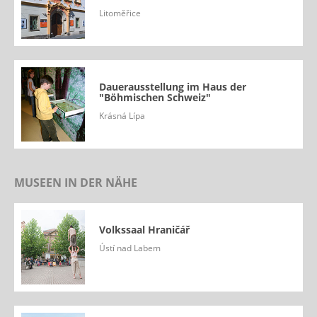
Litoměřice
Dauerausstellung im Haus der
"Böhmischen Schweiz"
Krásná Lípa
MUSEEN IN DER NÄHE
Volkssaal Hraničář
Ústí nad Labem