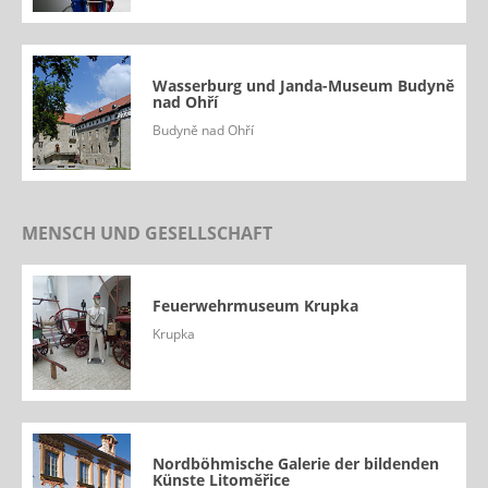
Wasserburg und Janda-Museum Budyně
nad Ohří
Budyně nad Ohří
MENSCH UND GESELLSCHAFT
Feuerwehrmuseum Krupka
Krupka
Nordböhmische Galerie der bildenden
Künste Litoměřice