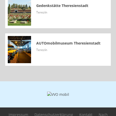
Gedenkstätte Theresienstadt
Terezín
AUTOmobilmuseum Theresienstadt
Terezín
Impressum
Datenschutzerklärung
Kontakt
Nach