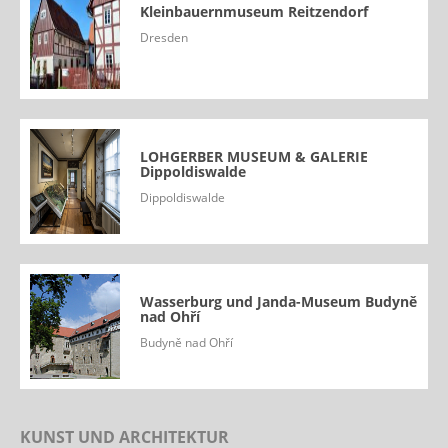
Kleinbauernmuseum Reitzendorf
Dresden
LOHGERBER MUSEUM & GALERIE
Dippoldiswalde
Dippoldiswalde
Wasserburg und Janda-Museum Budyně
nad Ohří
Budyně nad Ohří
KUNST UND ARCHITEKTUR