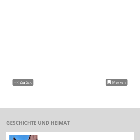
<< Zurück
Merken
GESCHICHTE UND HEIMAT